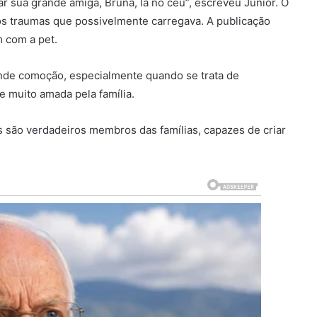
r sua grande amiga, Bruna, lá no céu”, escreveu Junior. O
os traumas que possivelmente carregava. A publicação
 com a pet.
nde comoção, especialmente quando se trata de
e muito amada pela família.
são verdadeiros membros das famílias, capazes de criar