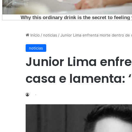
Início
/
noticias
/
Junior Lima enfrenta morte dentro de 
noticias
Junior Lima enfr
casa e lamenta: 