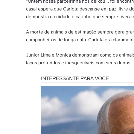
“Ontem nossa parceirinha nos deixou… foi encontra
casal espera que Carlota descanse em paz, livre d
demonstra o cuidado e carinho que sempre tiveram
A morte de animais de estimação sempre gera gra
companheiros de longa data. Carlota era clarament
Junior Lima e Monica demonstram como os animais 
laços profundos e inesquecíveis com seus donos.