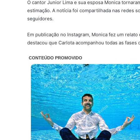
O cantor Junior Lima e sua esposa Monica tornaram
estimação. A notícia foi compartilhada nas redes s
seguidores.
Em publicação no Instagram, Monica fez um relato e
destacou que Carlota acompanhou todas as fases d