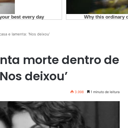
casa e lamenta: ‘Nos deixou’
enta morte dentro de
‘Nos deixou’
3.998
1 minuto de leitura