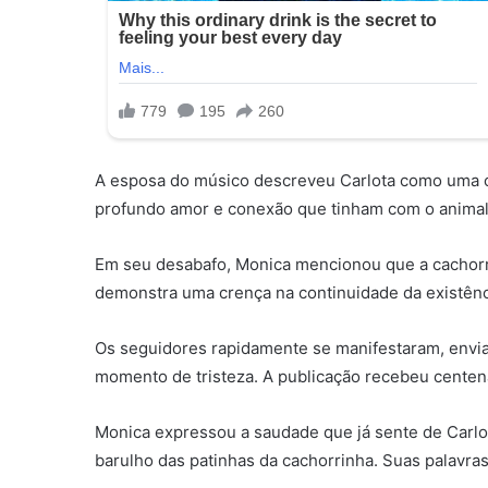
A esposa do músico descreveu Carlota como uma co
profundo amor e conexão que tinham com o animal
Em seu desabafo, Monica mencionou que a cachorr
demonstra uma crença na continuidade da existênc
Os seguidores rapidamente se manifestaram, envi
momento de tristeza. A publicação recebeu centen
Monica expressou a saudade que já sente de Carlot
barulho das patinhas da cachorrinha. Suas palavras