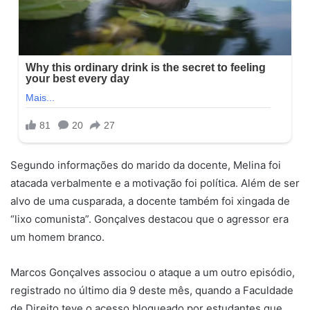
Segundo informações do marido da docente, Melina foi
atacada verbalmente e a motivação foi política. Além de ser
alvo de uma cusparada, a docente também foi xingada de
“lixo comunista”. Gonçalves destacou que o agressor era
um homem branco.
Marcos Gonçalves associou o ataque a um outro episódio,
registrado no último dia 9 deste mês, quando a Faculdade
de Direito teve o acesso bloqueado por estudantes que