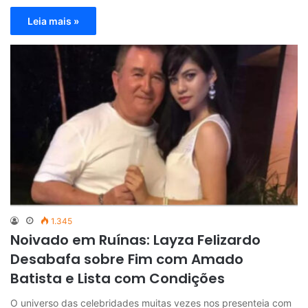
Leia mais »
1.345
Noivado em Ruínas: Layza Felizardo
Desabafa sobre Fim com Amado
Batista e Lista com Condições
O universo das celebridades muitas vezes nos presenteia com