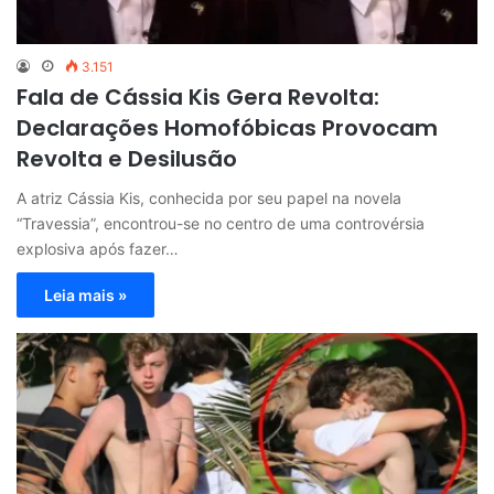
3.151
Fala de Cássia Kis Gera Revolta:
Declarações Homofóbicas Provocam
Revolta e Desilusão
A atriz Cássia Kis, conhecida por seu papel na novela
“Travessia”, encontrou-se no centro de uma controvérsia
explosiva após fazer…
Leia mais »