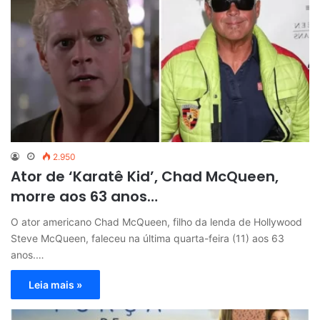
2.950
Ator de ‘Karatê Kid’, Chad McQueen,
morre aos 63 anos…
O ator americano Chad McQueen, filho da lenda de Hollywood
Steve McQueen, faleceu na última quarta-feira (11) aos 63
anos.…
Leia mais »