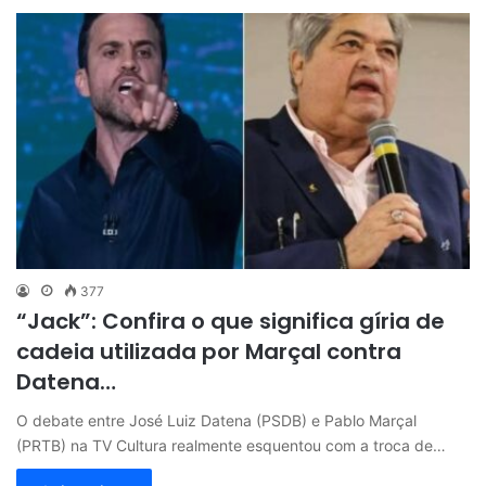
377
“Jack”: Confira o que significa gíria de
cadeia utilizada por Marçal contra
Datena…
O debate entre José Luiz Datena (PSDB) e Pablo Marçal
(PRTB) na TV Cultura realmente esquentou com a troca de…