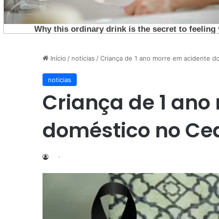
Início
/
noticias
/
Criança de 1 ano morre em acidente d
noticias
Criança de 1 ano
doméstico no Ce