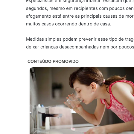
Especialistas em segurança infantil ressaltam qu
segundos, mesmo em recipientes com poucos centí
afogamento está entre as principais causas de mort
muitos casos ocorrendo dentro de casa.
Medidas simples podem prevenir esse tipo de trag
deixar crianças desacompanhadas nem por poucos m