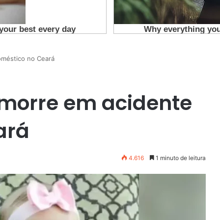
oméstico no Ceará
 morre em acidente
ará
4.616
1 minuto de leitura