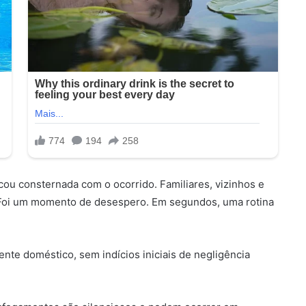
icou consternada com o ocorrido. Familiares, vizinhos e
 “Foi um momento de desespero. Em segundos, uma rotina
ente doméstico, sem indícios iniciais de negligência