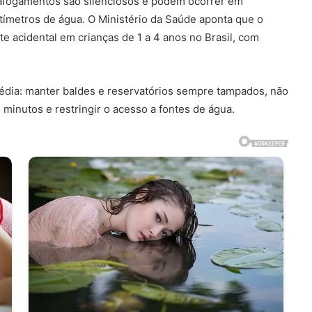
e afogamentos são silenciosos e podem ocorrer em
metros de água. O Ministério da Saúde aponta que o
e acidental em crianças de 1 a 4 anos no Brasil, com
édia: manter baldes e reservatórios sempre tampados, não
inutos e restringir o acesso a fontes de água.