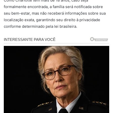
Como Charlotte tem mais de 18 anos, caso seja
formalmente encontrada, a família será notificada sobre
seu bem-estar, mas não receberá informações sobre sua
localização exata, garantindo seu direito à privacidade
conforme determinado pela lei brasileira.