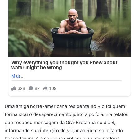
Uma amiga norte-americana residente no Rio foi quem
formalizou o desaparecimento junto à polícia. Ela relatou
que recebeu mensagem da Grã-Bretanha no dia 8,
informando sua intenção de viajar ao Rio e solicitando
hospedagem. A americana explicou que não poderia