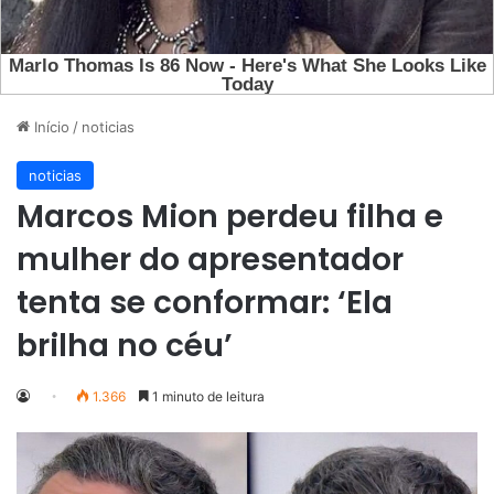
Início
/
noticias
noticias
Marcos Mion perdeu filha e
mulher do apresentador
tenta se conformar: ‘Ela
brilha no céu’
1.366
1 minuto de leitura