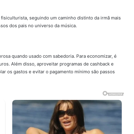
e fisiculturista, seguindo um caminho distinto da irmã mais
assos dos pais no universo da música.
erosa quando usado com sabedoria. Para economizar, é
 juros. Além disso, aproveitar programas de cashback e
lar os gastos e evitar o pagamento mínimo são passos