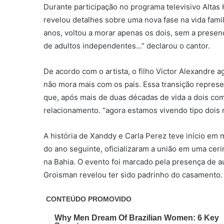
Durante participação no programa televisivo Altas 
revelou detalhes sobre uma nova fase na vida famili
anos, voltou a morar apenas os dois, sem a presen
de adultos independentes…” declarou o cantor.
De acordo com o artista, o filho Victor Alexandre a
não mora mais com os pais. Essa transição repres
que, após mais de duas décadas de vida a dois com
relacionamento. “agora estamos vivendo tipo dois
A história de Xanddy e Carla Perez teve início e
do ano seguinte, oficializaram a união em uma cer
na Bahia. O evento foi marcado pela presença de a
Groisman revelou ter sido padrinho do casamento.