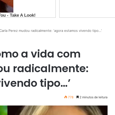
Carla Perez mudou radicalmente: ‘agora estamos vivendo tipo…’
omo a vida com
ou radicalmente:
ivendo tipo…’
778
2 minutos de leitura