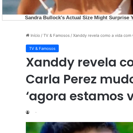
Início
/
TV & Famosos
/
Xanddy revela como a vida com 
TV & Famosos
Xanddy revela c
Carla Perez mud
‘agora estamos v