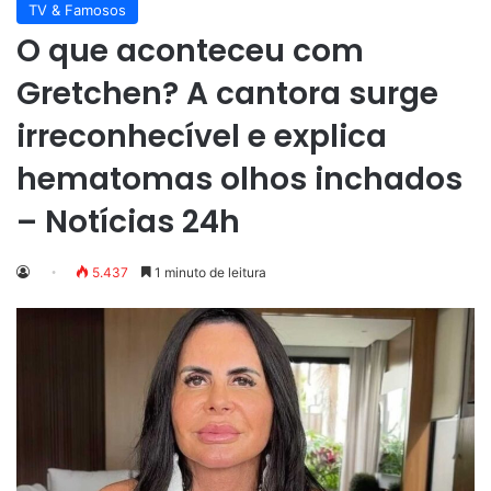
TV & Famosos
O que aconteceu com
Gretchen? A cantora surge
irreconhecível e explica
hematomas olhos inchados
– Notícias 24h
5.437
1 minuto de leitura