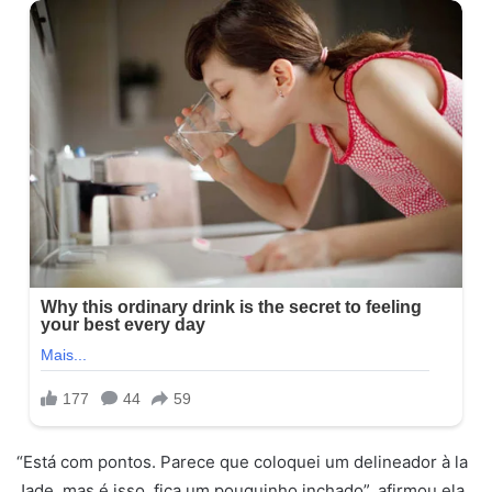
“Está com pontos. Parece que coloquei um delineador à la
Jade, mas é isso, fica um pouquinho inchado”, afirmou ela.