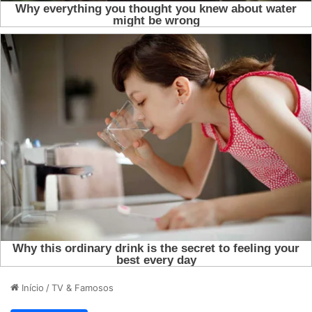
Início
/
TV & Famosos