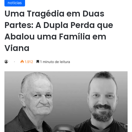
noticias
Uma Tragédia em Duas
Partes: A Dupla Perda que
Abalou uma Família em
Viana
1.912
1 minuto de leitura