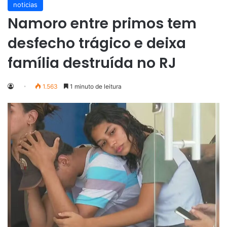
noticias
Namoro entre primos tem
desfecho trágico e deixa
família destruída no RJ
1.563
1 minuto de leitura