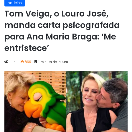
noticias
Tom Veiga, o Louro José,
manda carta psicografada
para Ana Maria Braga: ‘Me
entristece’
866
1 minuto de leitura