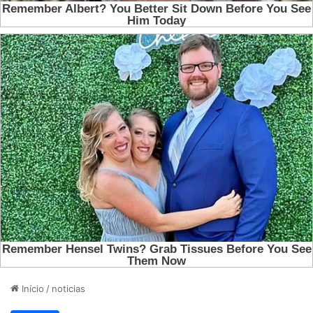
Início
/
noticias