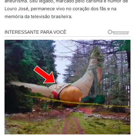
aneurisma. Seu legado, marcado pelo carisma e humor de
Louro José, permanece vivo no coração dos fãs e na
memória da televisão brasileira.