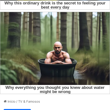
Início
/
TV & Famosos