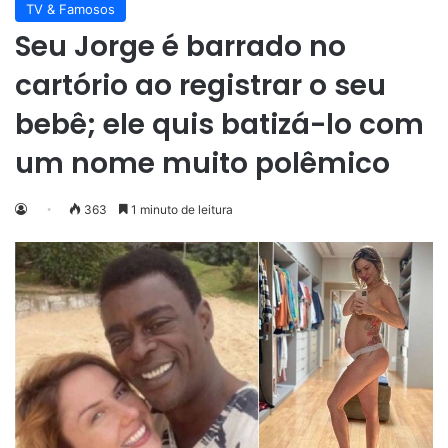
TV & Famosos
Seu Jorge é barrado no
cartório ao registrar o seu
bebê; ele quis batizá-lo com
um nome muito polêmico
363
1 minuto de leitura