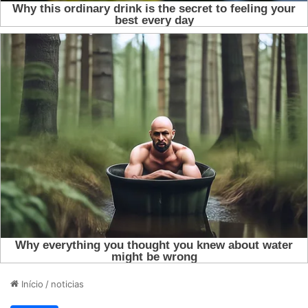
Início
/
noticias