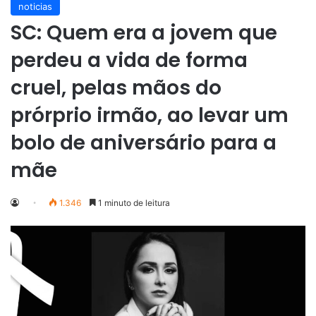
noticias
SC: Quem era a jovem que
perdeu a vida de forma
cruel, pelas mãos do
prórprio irmão, ao levar um
bolo de aniversário para a
mãe
1.346
1 minuto de leitura