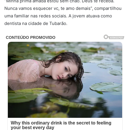
“Minha prima amada estou sem chão. Deus te receba.
Nunca vamos esquecer vc, te amo demais”, compartilhou
uma familiar nas redes sociais. A jovem atuava como
dentista na cidade de Tubarão.