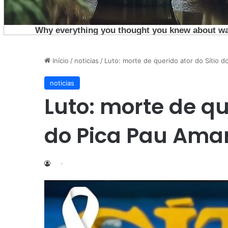
Início
/
noticias
/
Luto: morte de querido ator do Sítio d
noticias
Luto: morte de qu
do Pica Pau Amar