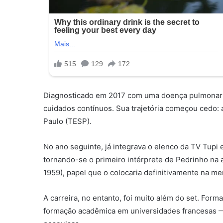
Diagnosticado em 2017 com uma doença pulmonar d
cuidados contínuos. Sua trajetória começou cedo: 
Paulo (TESP).
No ano seguinte, já integrava o elenco da TV Tupi
tornando-se o primeiro intérprete de Pedrinho na 
1959), papel que o colocaria definitivamente na me
A carreira, no entanto, foi muito além do set. For
formação acadêmica em universidades francesas — P