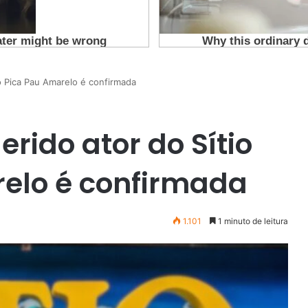
o Pica Pau Amarelo é confirmada
erido ator do Sítio
elo é confirmada
1.101
1 minuto de leitura