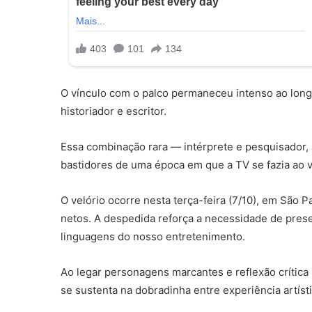
O vínculo com o palco permaneceu intenso ao longo
historiador e escritor.
Essa combinação rara — intérprete e pesquisador, 
bastidores de uma época em que a TV se fazia ao 
O velório ocorre nesta terça-feira (7/10), em São Pa
netos. A despedida reforça a necessidade de pres
linguagens do nosso entretenimento.
Ao legar personagens marcantes e reflexão crítica 
se sustenta na dobradinha entre experiência artíst