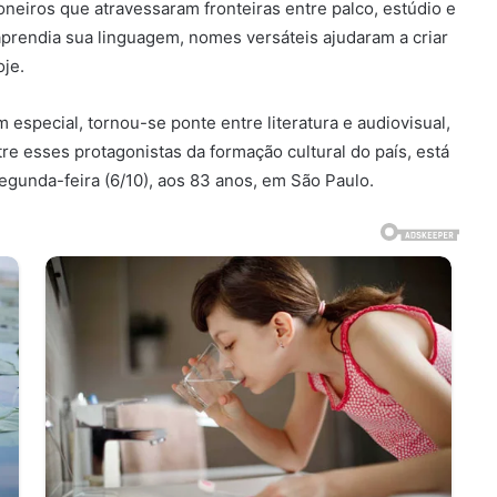
pioneiros que atravessaram fronteiras entre palco, estúdio e
aprendia sua linguagem, nomes versáteis ajudaram a criar
oje.
m especial, tornou-se ponte entre literatura e audiovisual,
re esses protagonistas da formação cultural do país, está
egunda-feira (6/10), aos 83 anos, em São Paulo.