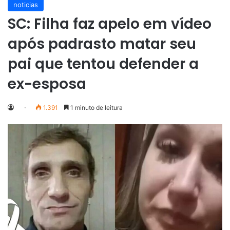
noticias
SC: Filha faz apelo em vídeo
após padrasto matar seu
pai que tentou defender a
ex-esposa
1.391
1 minuto de leitura