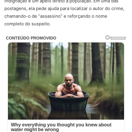
indignação e um apelo direto à população. Em uma das
postagens, ela pede ajuda para localizar o autor do crime,
chamando-o de “assassino” e reforçando o nome
completo do suspeito.