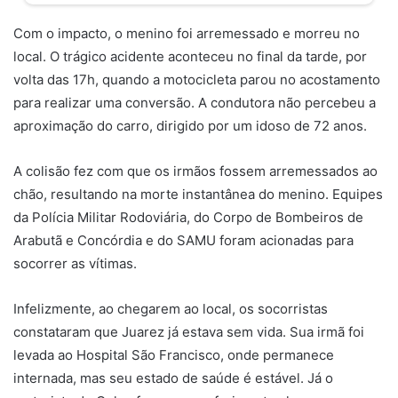
Com o impacto, o menino foi arremessado e morreu no
local. O trágico acidente aconteceu no final da tarde, por
volta das 17h, quando a motocicleta parou no acostamento
para realizar uma conversão. A condutora não percebeu a
aproximação do carro, dirigido por um idoso de 72 anos.
A colisão fez com que os irmãos fossem arremessados ao
chão, resultando na morte instantânea do menino. Equipes
da Polícia Militar Rodoviária, do Corpo de Bombeiros de
Arabutã e Concórdia e do SAMU foram acionadas para
socorrer as vítimas.
Infelizmente, ao chegarem ao local, os socorristas
constataram que Juarez já estava sem vida. Sua irmã foi
levada ao Hospital São Francisco, onde permanece
internada, mas seu estado de saúde é estável. Já o