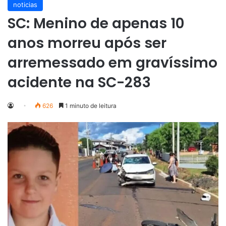
noticias
SC: Menino de apenas 10
anos morreu após ser
arremessado em gravíssimo
acidente na SC-283
626
1 minuto de leitura