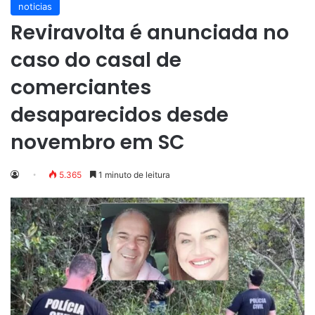
noticias
Reviravolta é anunciada no
caso do casal de
comerciantes
desaparecidos desde
novembro em SC
5.365
1 minuto de leitura