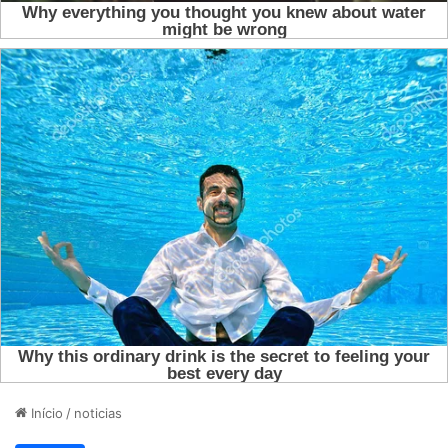
Início
/
noticias