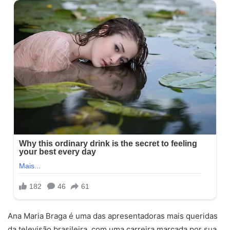
Ana Maria Braga é uma das apresentadoras mais queridas
da televisão brasileira, com uma carreira marcada por sua