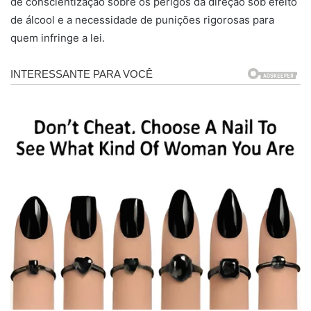
de conscientização sobre os perigos da direção sob efeito
de álcool e a necessidade de punições rigorosas para
quem infringe a lei.