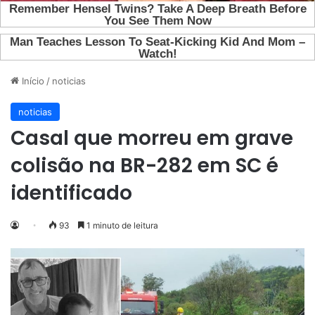
Início
/
noticias
noticias
Casal que morreu em grave
colisão na BR-282 em SC é
identificado
93
1 minuto de leitura