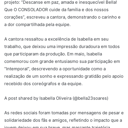
projeto: “Descanse em paz, amada e inesquecível Bella!
Que O CONSOLADOR cuide da família e dos nossos
corações”, escreveu a cantora, demonstrando o carinho e
a dor compartilhada pela equipe.
A cantora ressaltou a excelência de Isabella em seu
trabalho, que deixou uma impressão duradoura em todos
que participaram da produção. Em maio, Isabella
comemorou com grande entusiasmo sua participação em
“Intemporal”, descrevendo a oportunidade como a
realização de um sonho e expressando gratidão pelo apoio
recebido dos coreógrafos e da equipe.
A post shared by Isabella Oliveira (@bella23soares)
As redes sociais foram tomadas por mensagens de pesar e
solidariedade dos fãs e amigos, refletindo o impacto que a
jovem deixou em sua breve, mas marcante trajetória.