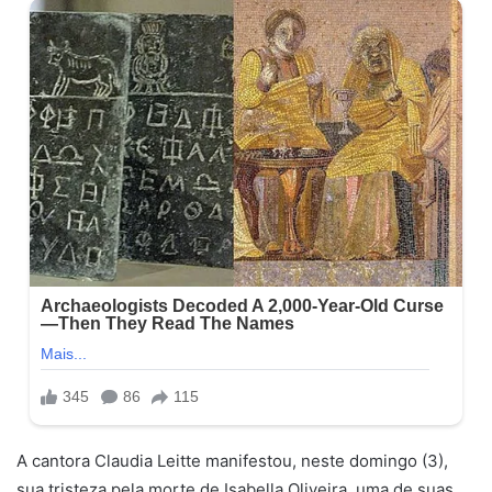
A cantora Claudia Leitte manifestou, neste domingo (3),
sua tristeza pela morte de Isabella Oliveira, uma de suas