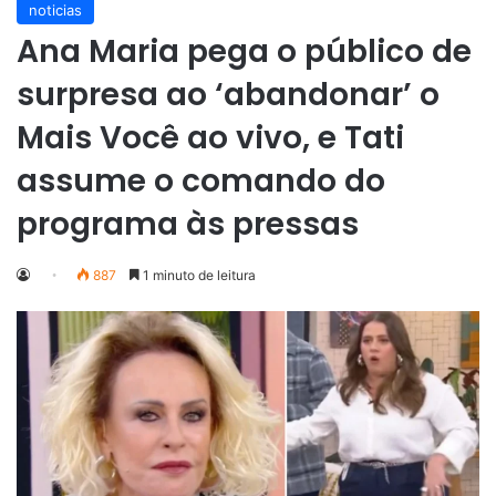
noticias
Ana Maria pega o público de
surpresa ao ‘abandonar’ o
Mais Você ao vivo, e Tati
assume o comando do
programa às pressas
887
1 minuto de leitura