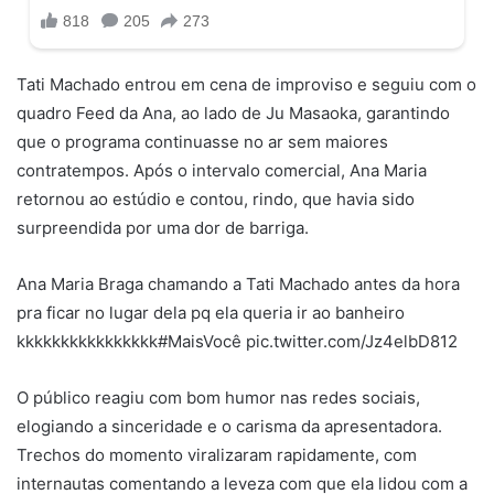
Tati Machado entrou em cena de improviso e seguiu com o
quadro Feed da Ana, ao lado de Ju Masaoka, garantindo
que o programa continuasse no ar sem maiores
contratempos. Após o intervalo comercial, Ana Maria
retornou ao estúdio e contou, rindo, que havia sido
surpreendida por uma dor de barriga.
Ana Maria Braga chamando a Tati Machado antes da hora
pra ficar no lugar dela pq ela queria ir ao banheiro
kkkkkkkkkkkkkkkk#MaisVocê pic.twitter.com/Jz4elbD812
O público reagiu com bom humor nas redes sociais,
elogiando a sinceridade e o carisma da apresentadora.
Trechos do momento viralizaram rapidamente, com
internautas comentando a leveza com que ela lidou com a