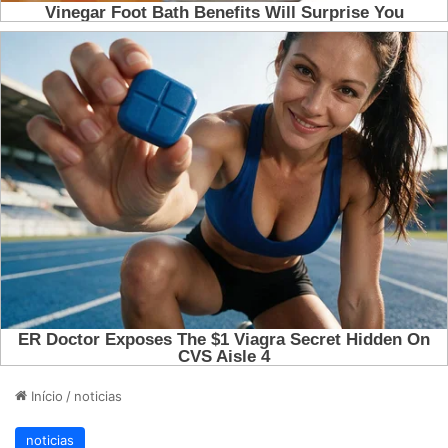
Início
/
noticias
noticias