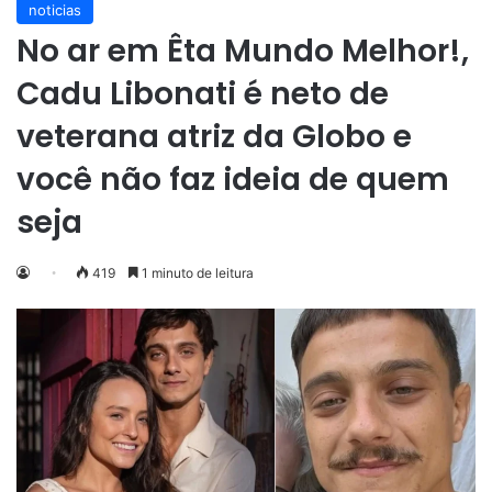
noticias
No ar em Êta Mundo Melhor!,
Cadu Libonati é neto de
veterana atriz da Globo e
você não faz ideia de quem
seja
419
1 minuto de leitura