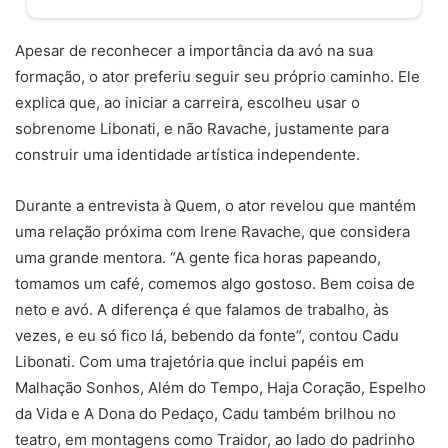
Apesar de reconhecer a importância da avó na sua
formação, o ator preferiu seguir seu próprio caminho. Ele
explica que, ao iniciar a carreira, escolheu usar o
sobrenome Libonati, e não Ravache, justamente para
construir uma identidade artística independente.
Durante a entrevista à Quem, o ator revelou que mantém
uma relação próxima com Irene Ravache, que considera
uma grande mentora. “A gente fica horas papeando,
tomamos um café, comemos algo gostoso. Bem coisa de
neto e avó. A diferença é que falamos de trabalho, às
vezes, e eu só fico lá, bebendo da fonte”, contou Cadu
Libonati. Com uma trajetória que inclui papéis em
Malhação Sonhos, Além do Tempo, Haja Coração, Espelho
da Vida e A Dona do Pedaço, Cadu também brilhou no
teatro, em montagens como Traidor, ao lado do padrinho