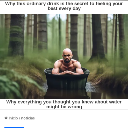
Início
/
noticias