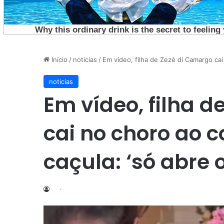
Início
/
noticias
/
Em vídeo, filha de Zezé di Camargo cai
noticias
Em vídeo, filha 
cai no choro ao 
caçula: ‘só abre 