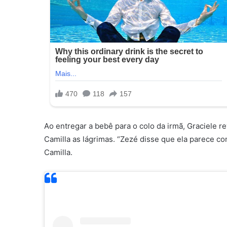
Ao entregar a bebê para o colo da irmã, Graciele 
Camilla as lágrimas. “Zezé disse que ela parece c
Camilla.