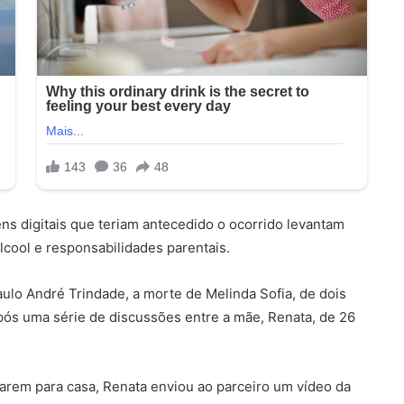
 digitais que teriam antecedido o ocorrido levantam
lcool e responsabilidades parentais.
lo André Trindade, a morte de Melinda Sofia, de dois
ós uma série de discussões entre a mãe, Renata, de 26
arem para casa, Renata enviou ao parceiro um vídeo da