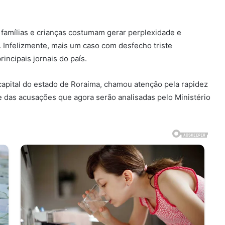
amílias e crianças costumam gerar perplexidade e
. Infelizmente, mais um caso com desfecho triste
ncipais jornais do país.
capital do estado de Roraima, chamou atenção pela rapidez
 das acusações que agora serão analisadas pelo Ministério