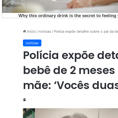
Início
/
noticias
/
Polícia expõe detalhe sobre o pai da 
noticias
Polícia expõe det
bebê de 2 meses 
mãe: ‘Vocês duas