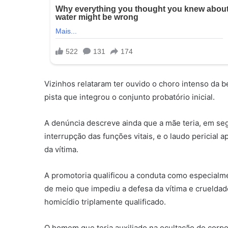
Vizinhos relataram ter ouvido o choro intenso da 
pista que integrou o conjunto probatório inicial.
A denúncia descreve ainda que a mãe teria, em seg
interrupção das funções vitais, e o laudo pericial
da vítima.
A promotoria qualificou a conduta como especialm
de meio que impediu a defesa da vítima e cruelda
homicídio triplamente qualificado.
O homem que teria auxiliado na ocultação do corp