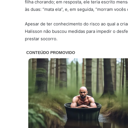
filha chorando; em resposta, ele teria escrito me
às duas: “mata ela”, e, em seguida, “morram vocês 
Apesar de ter conhecimento do risco ao qual a cria
Halisson não buscou medidas para impedir o desfe
prestar socorro.