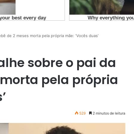
bebê de 2 meses morta pela própria mãe: ‘Vocês duas’
alhe sobre o pai da
morta pela própria
’
529
2 minutos de leitura