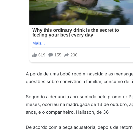
A perda de uma bebê recém-nascida e as mensagens
questões sobre convivência familiar, consumo de á
Segundo a denúncia apresentada pelo promotor Pau
meses, ocorreu na madrugada de 13 de outubro, ap
anos, e o companheiro, Halisson, de 36.
De acordo com a peça acusatória, depois de retorn