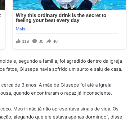
ide e, segundo a família, foi agredido dentro da Igreja
s fatos, Giusepe havia sofrido um surto e saiu de casa.
á cerca de 3 anos. A mãe de Giusepe foi até a Igreja
ousa, quando encontraram o rapaz já inconsciente.
coço. Meu irmão já não apresentava sinais de vida. Os
ação, alegando que ele estava apenas dormindo”, disse