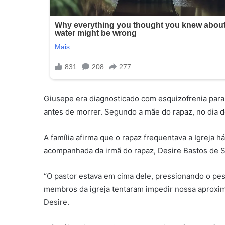
Giusepe era diagnosticado com esquizofrenia parano
antes de morrer. Segundo a mãe do rapaz, no dia do
A família afirma que o rapaz frequentava a Igreja h
acompanhada da irmã do rapaz, Desire Bastos de S
“O pastor estava em cima dele, pressionando o pes
membros da igreja tentaram impedir nossa aproxim
Desire.