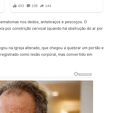
hematomas nos dedos, antebraços e pescoços. O
a por constrição cervical (quando há obstrução do ar por
egou na Igreja alterado, que chegou a quebrar um portão e
i registrado como lesão corporal, mas convertido em