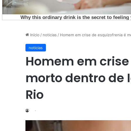
Início
/
noticias
/
Homem em crise de esquizofrenia é mor
noticias
Homem em crise 
morto dentro de I
Rio