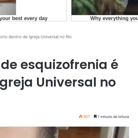
to dentro de Igreja Universal no Rio
de esquizofrenia é
greja Universal no
807
1 minuto de leitura