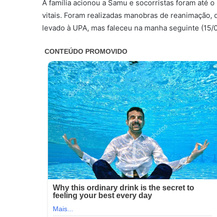
A família acionou a Samu e socorristas foram até o
vitais. Foram realizadas manobras de reanimação, 
levado à UPA, mas faleceu na manha seguinte (15/0