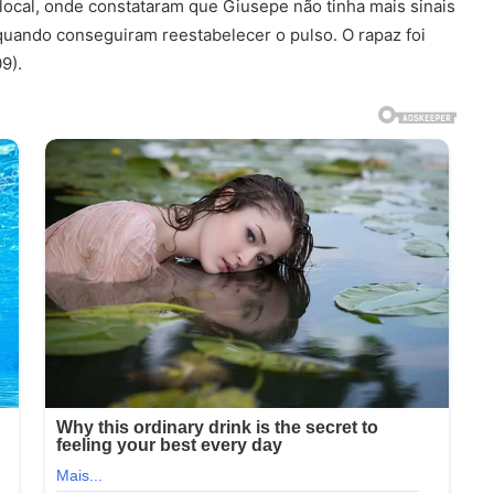
 local, onde constataram que Giusepe não tinha mais sinais
quando conseguiram reestabelecer o pulso. O rapaz foi
9).