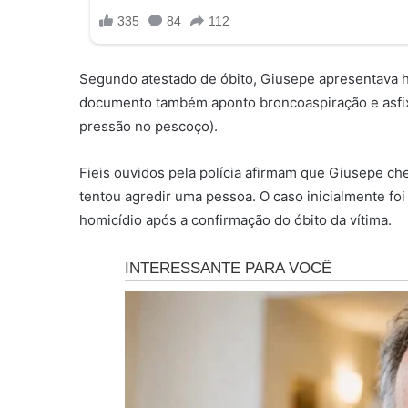
Segundo atestado de óbito, Giusepe apresentava 
documento também aponto broncoaspiração e asfixi
pressão no pescoço).
Fieis ouvidos pela polícia afirmam que Giusepe ch
tentou agredir uma pessoa. O caso inicialmente fo
homicídio após a confirmação do óbito da vítima.