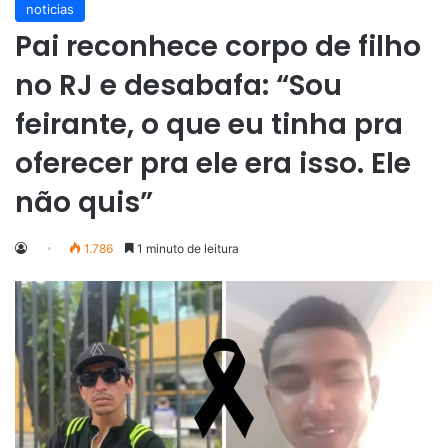
noticias
Pai reconhece corpo de filho
no RJ e desabafa: “Sou
feirante, o que eu tinha pra
oferecer pra ele era isso. Ele
não quis”
1.786
1 minuto de leitura