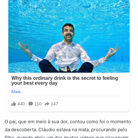
O pai, que em meio à sua dor, contou como foi o momento
da descoberta. Cláudio estava na mata, procurando pelo
filho, quando abriu um dos muitos vídeos que circulavam