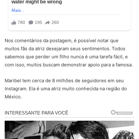
Nos comentários da postagem, é possível notar que
muitos fãs da atriz desejaram seus sentimentos. Todos
sabemos que perder um filho nunca é uma tarefa fácil, e
com isso, muitos buscam demonstrar apoio para a famosa.
Maribel tem cerca de 8 milhões de seguidores em seu
Instagram. Ela é uma atriz muito conhecida na região do
México.