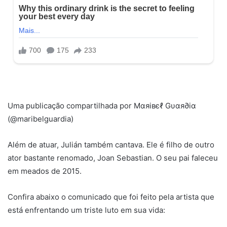
Uma publicação compartilhada por Mαяiвєℓ Gυαя∂iα
(@maribelguardia)
Além de atuar, Julián também cantava. Ele é filho de outro
ator bastante renomado, Joan Sebastian. O seu pai faleceu
em meados de 2015.
Confira abaixo o comunicado que foi feito pela artista que
está enfrentando um triste luto em sua vida: