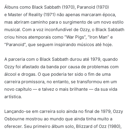
Álbuns como Black Sabbath (1970), Paranoid (1970)
e Master of Reality (1971) não apenas marcaram época,
mas abriram caminho para o surgimento de um novo estilo
musical. Com a voz inconfundível de Ozzy, o Black Sabbath
criou hinos atemporais como “War Pigs”, “Iron Man” e
“Paranoid”, que seguem inspirando músicos até hoje.
A parceria com o Black Sabbath durou até 1979, quando
Ozzy foi afastado da banda por causa de problemas com
álcool e drogas. O que poderia ter sido o fim de uma
carreira promissora, no entanto, se transformou em um
novo capítulo — e talvez o mais brilhante — da sua vida
artística.
Lançando-se em carreira solo ainda no final de 1979, Ozzy
Osbourne mostrou ao mundo que ainda tinha muito a
oferecer. Seu primeiro álbum solo, Blizzard of Ozz (1980),