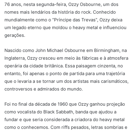
76 anos, nesta segunda-feira, Ozzy Osbourne, um dos
nomes mais lendários da história do rock. Conhecido
mundialmente como o “Príncipe das Trevas”, Ozzy deixa
um legado eterno que moldou o heavy metal e influenciou
gerações.
Nascido como John Michael Osbourne em Birmingham, na
Inglaterra, Ozzy cresceu em meio às fábricas e à atmosfera
operária da cidade britânica. Essa paisagem cinzenta, no
entanto, foi apenas o ponto de partida para uma trajetória
que o levaria a se tornar um dos artistas mais carismáticos,
controversos e admirados do mundo.
Foi no final da década de 1960 que Ozzy ganhou projeção
como vocalista do Black Sabbath, banda que ajudou a
fundar e que seria considerada a criadora do heavy metal
como o conhecemos. Com riffs pesados, letras sombrias e