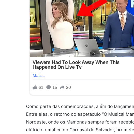
Como parte das comemorações, além do lançament
Entre eles, o retorno do espetáculo “O Musical Mam
Nordeste, onde os Mamonas sempre foram recebid
elétrico temático no Carnaval de Salvador, promet