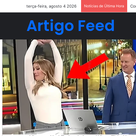
terça-feira, agosto 4 2026
Notícias de Última Hora
Co
Artigo Feed