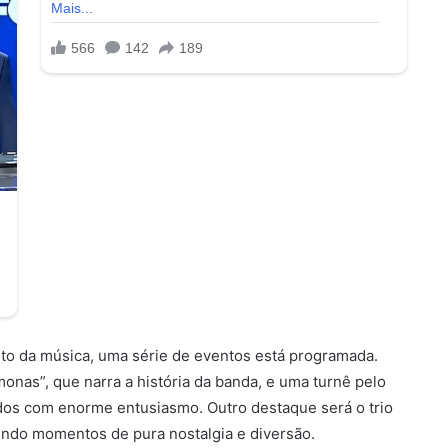
o da música, uma série de eventos está programada.
onas”, que narra a história da banda, e uma turnê pelo
os com enorme entusiasmo. Outro destaque será o trio
endo momentos de pura nostalgia e diversão.