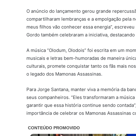
O anúncio do lançamento gerou grande repercussão
compartilharam lembranças e a empolgação pela n
meus filhos vão conhecer essa energia”, escreveu
Gordo também celebraram a iniciativa, destacando 
A música “Olodum, Olodois” foi escrita em um mome
musicais e letras bem-humoradas de maneira única. 
culturais, promete conquistar tanto os fãs mais n
o legado dos Mamonas Assassinas.
Para Jorge Santana, manter viva a memória da ba
seus companheiros. “Eles transformaram a música br
garantir que essa história continue sendo contada”
importância de celebrar os Mamonas Assassinas c