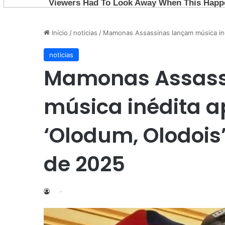
Início
/
noticias
/
Mamonas Assassinas lançam música iné
noticias
Mamonas Assass
música inédita a
‘Olodum, Olodois
de 2025