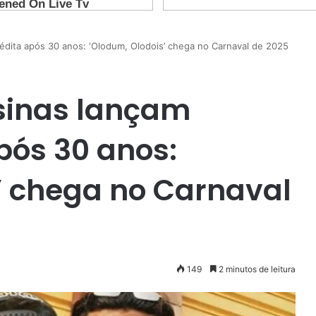
dita após 30 anos: ‘Olodum, Olodois’ chega no Carnaval de 2025
inas lançam
pós 30 anos:
’ chega no Carnaval
149
2 minutos de leitura