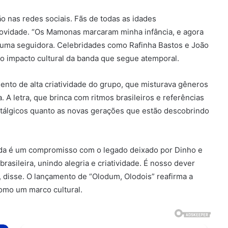
 nas redes sociais. Fãs de todas as idades
ovidade. “Os Mamonas marcaram minha infância, e agora
 uma seguidora. Celebridades como Rafinha Bastos e João
o impacto cultural da banda que segue atemporal.
nto de alta criatividade do grupo, que misturava gêneros
A letra, que brinca com ritmos brasileiros e referências
ostálgicos quanto as novas gerações que estão descobrindo
nda é um compromisso com o legado deixado por Dinho e
asileira, unindo alegria e criatividade. É nosso dever
, disse. O lançamento de “Olodum, Olodois” reafirma a
omo um marco cultural.