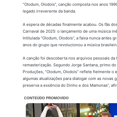
“Olodum, Olodois”, canção composta nos anos 1990
legado irreverente da banda.
A espera de décadas finalmente acabou. Os fãs d
Carnaval de 2025: o lançamento de uma música iné
Intitulada “Olodum, Olodois”, a faixa nunca antes g
anos do grupo que revolucionou a música brasileir
A canção foi descoberta nos arquivos pessoais da
remasterização. Segundo Jorge Santana, primo do
Produções, “Olodum, Olodois” reflete fielmente o 
algumas atualizações para dialogar com as novas g
preserva a essência do Dinho e dos Mamonas”, afi