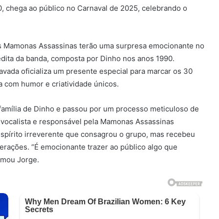
, chega ao público no Carnaval de 2025, celebrando o
os Mamonas Assassinas terão uma surpresa emocionante no
dita da banda, composta por Dinho nos anos 1990.
ravada oficializa um presente especial para marcar os 30
a com humor e criatividade únicos.
 família de Dinho e passou por um processo meticuloso de
 vocalista e responsável pela Mamonas Assassinas
espírito irreverente que consagrou o grupo, mas recebeu
erações. “É emocionante trazer ao público algo que
rmou Jorge.