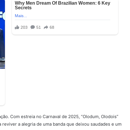
ção. Com estreia no Carnaval de 2025, “Olodum, Olodois”
a reviver a alegria de uma banda que deixou saudades e um