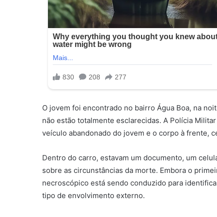
O jovem foi encontrado no bairro Água Boa, na noit
não estão totalmente esclarecidas. A Polícia Milit
veículo abandonado do jovem e o corpo à frente, c
Dentro do carro, estavam um documento, um celula
sobre as circunstâncias da morte. Embora o prime
necroscópico está sendo conduzido para identifica
tipo de envolvimento externo.