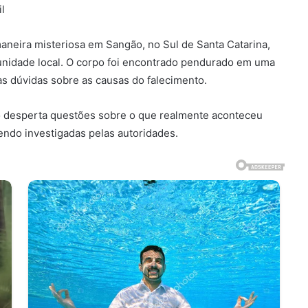
l
neira misteriosa em Sangão, no Sul de Santa Catarina,
munidade local. O corpo foi encontrado pendurado em uma
s dúvidas sobre as causas do falecimento.
ção desperta questões sobre o que realmente aconteceu
endo investigadas pelas autoridades.