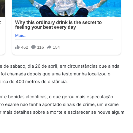
e de sábado, dia 26 de abril, em circunstâncias que ainda
ar foi chamada depois que uma testemunha localizou o
erca de 400 metros de distância.
r e bebidas alcoólicas, o que gerou mais especulação
iro exame não tenha apontado sinais de crime, um exame
r mais detalhes sobre a morte e esclarecer se houve algum