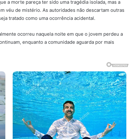
ue a morte pareça ter sido uma tragédia isolada, mas a
 um véu de mistério. As autoridades não descartam outras
 seja tratado como uma ocorrência acidental.
almente ocorreu naquela noite em que o jovem perdeu a
 continuam, enquanto a comunidade aguarda por mais