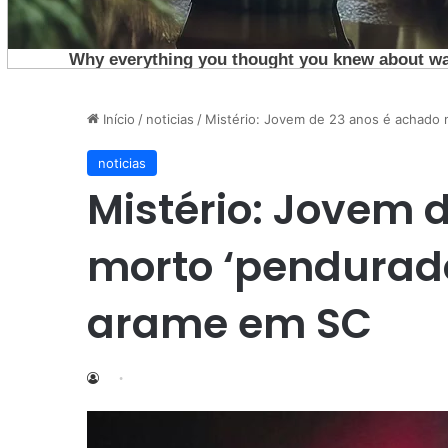
Início
/
noticias
/
Mistério: Jovem de 23 anos é achado
noticias
Mistério: Jovem 
morto ‘pendurad
arame em SC