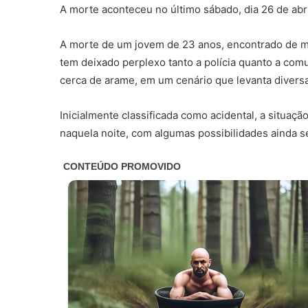
A morte aconteceu no último sábado, dia 26 de abri
A morte de um jovem de 23 anos, encontrado de ma
tem deixado perplexo tanto a polícia quanto a co
cerca de arame, em um cenário que levanta diversa
Inicialmente classificada como acidental, a situa
naquela noite, com algumas possibilidades ainda s