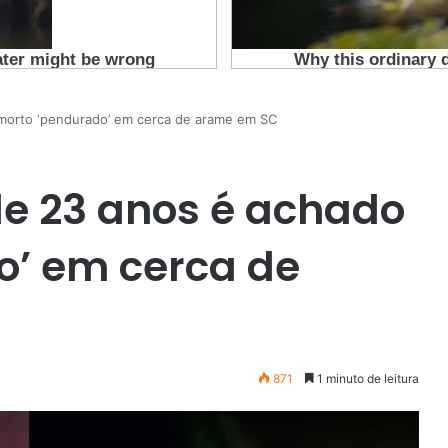
 morto ‘pendurado’ em cerca de arame em SC
de 23 anos é achado
o’ em cerca de
871
1 minuto de leitura