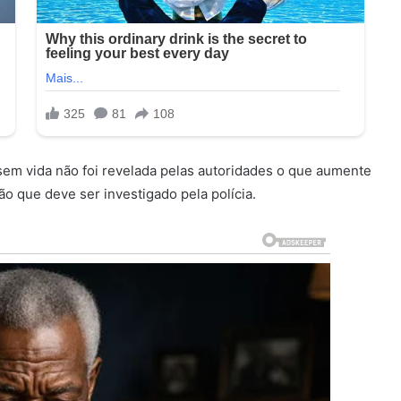
em vida não foi revelada pelas autoridades o que aumente
ão que deve ser investigado pela polícia.