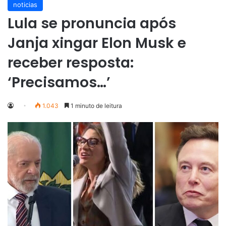
noticias
Lula se pronuncia após
Janja xingar Elon Musk e
receber resposta:
‘Precisamos…’
1.043
1 minuto de leitura