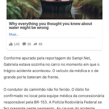
Conforme apurado pela reportagem do Sampi Net,
Gabriela estava sozinha no carro no momento em que o
trágico acidente aconteceu. O veículo da médica e o de
grande porte bateram de frente.
O condutor do caminhão não foi ferido. O óbito foi
confirmado no local pela equipe médica da concessionária
responsável pela BR-153. A Polícia Rodoviária Federal se
fez presente neste segmento. As causas do acidente