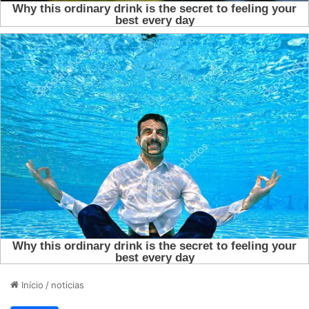
Início
/
noticias