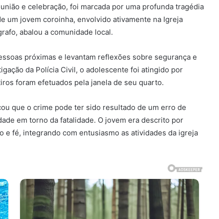
união e celebração, foi marcada por uma profunda tragédia
 de um jovem coroinha, envolvido ativamente na Igreja
rafo, abalou a comunidade local.
ssoas próximas e levantam reflexões sobre segurança e
gação da Polícia Civil, o adolescente foi atingido por
iros foram efetuados pela janela de seu quarto.
cou que o crime pode ter sido resultado de um erro de
dade em torno da fatalidade. O jovem era descrito por
e fé, integrando com entusiasmo as atividades da igreja