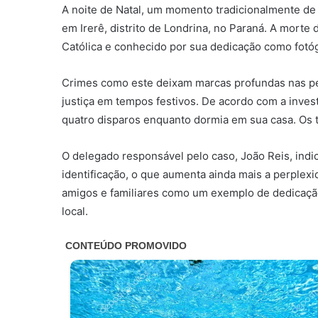
A noite de Natal, um momento tradicionalmente de 
em Irerê, distrito de Londrina, no Paraná. A morte
Católica e conhecido por sua dedicação como fotóg
Crimes como este deixam marcas profundas nas pe
justiça em tempos festivos. De acordo com a investi
quatro disparos enquanto dormia em sua casa. Os t
O delegado responsável pelo caso, João Reis, indi
identificação, o que aumenta ainda mais a perplexi
amigos e familiares como um exemplo de dedicação 
local.