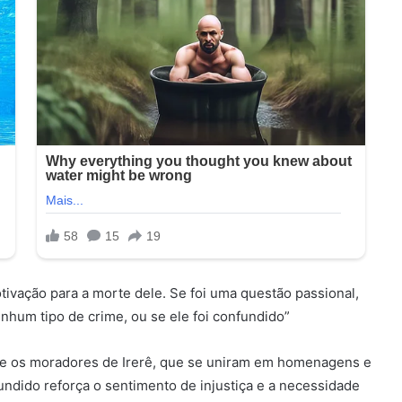
tivação para a morte dele. Se foi uma questão passional,
hum tipo de crime, ou se ele foi confundido”
re os moradores de Irerê, que se uniram em homenagens e
undido reforça o sentimento de injustiça e a necessidade