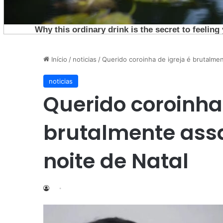
Início
/
noticias
/
Querido coroinha de igreja é brutalme
noticias
Querido coroinha 
brutalmente ass
noite de Natal