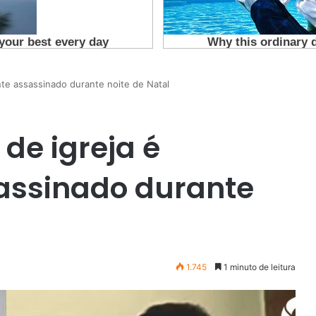
nte assassinado durante noite de Natal
de igreja é
assinado durante
1.745
1 minuto de leitura