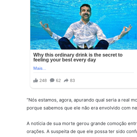
“Nós estamos, agora, apurando qual seria a real mo
porque sabemos que ele não era envolvido com nen
A notícia de sua morte gerou grande comoção ent
orações. A suspeita de que ele possa ter sido conf