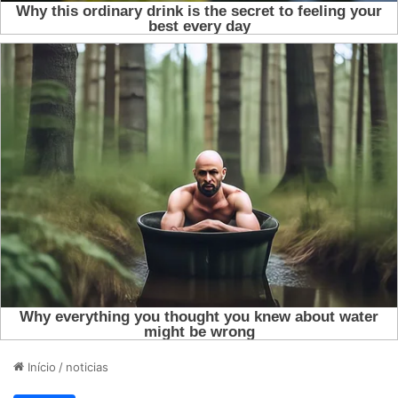
Início
/
noticias