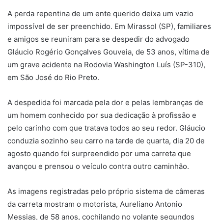
A perda repentina de um ente querido deixa um vazio
impossível de ser preenchido. Em Mirassol (SP), familiares
e amigos se reuniram para se despedir do advogado
Gláucio Rogério Gonçalves Gouveia, de 53 anos, vítima de
um grave acidente na Rodovia Washington Luís (SP-310),
em São José do Rio Preto.
A despedida foi marcada pela dor e pelas lembranças de
um homem conhecido por sua dedicação à profissão e
pelo carinho com que tratava todos ao seu redor. Gláucio
conduzia sozinho seu carro na tarde de quarta, dia 20 de
agosto quando foi surpreendido por uma carreta que
avançou e prensou o veículo contra outro caminhão.
As imagens registradas pelo próprio sistema de câmeras
da carreta mostram o motorista, Aureliano Antonio
Messias, de 58 anos, cochilando no volante segundos