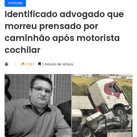
noticias
Identificado advogado que
morreu prensado por
caminhão após motorista
cochilar
1.061
1 minuto de leitura