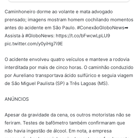
Caminhoneiro dorme ao volante e mata advogado
prensado; imagens mostram homem cochilando momentos
antes do acidente em São Paulo. #ConexãoGloboNews➡
Assista à #GloboNews: https://t.co/bFwcwLpLU9
pic.twitter.com/y0yiHg7i9E
O acidente envolveu quatro veículos e manteve a rodovia
interditada por mais de cinco horas. O caminhão conduzido
por Aureliano transportava ácido sulfúrico e seguia viagem
de São Miguel Paulista (SP) a Três Lagoas (MS).
ANÚNCIOS
Apesar da gravidade da cena, os outros motoristas não se
feriram. Testes de bafômetro também confirmaram que
não havia ingestão de álcool. Em nota, a empresa