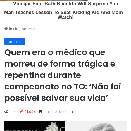
Início
/
noticias
noticias
Quem era o médico que
morreu de forma trágica e
repentina durante
campeonato no TO: ‘Não foi
possível salvar sua vida’
21.044
1 minuto de leitura