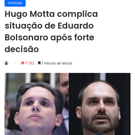
noticias
Hugo Motta complica
situação de Eduardo
Bolsonaro após forte
decisão
7.762
1 minuto de leitura