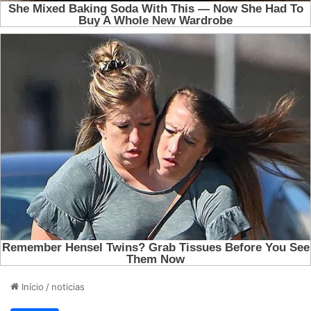
Início
/
noticias