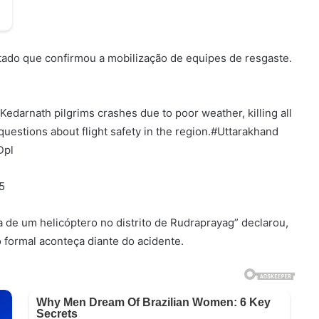
stado que confirmou a mobilização de equipes de resgaste.
Kedarnath pilgrims crashes due to poor weather, killing all
 questions about flight safety in the region.#Uttarakhand
Dpl
5
 de um helicóptero no distrito de Rudraprayag” declarou,
formal aconteça diante do acidente.