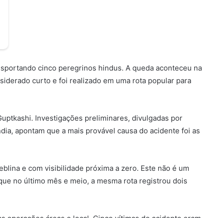
ansportando cinco peregrinos hindus. A queda aconteceu na
nsiderado curto e foi realizado em uma rota popular para
uptkashi. Investigações preliminares, divulgadas por
dia, apontam que a mais provável causa do acidente foi as
lina e com visibilidade próxima a zero. Este não é um
 que no último mês e meio, a mesma rota registrou dois