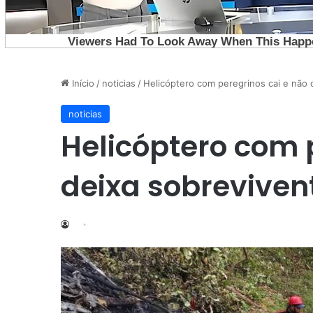
Início
/
noticias
/
Helicóptero com peregrinos cai e não 
noticias
Helicóptero com 
deixa sobreviven