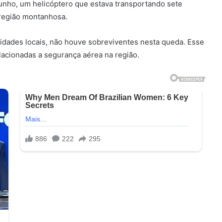
unho, um helicóptero que estava transportando sete
 região montanhosa.
idades locais, não houve sobreviventes nesta queda. Esse
lacionadas a segurança aérea na região.