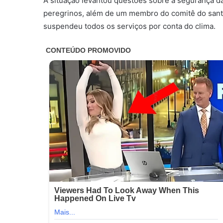
A situação levantou questões sobre a segurança da
peregrinos, além de um membro do comitê do santuá
suspendeu todos os serviços por conta do clima.