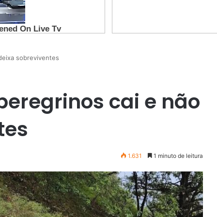
deixa sobreviventes
peregrinos cai e não
tes
1.631
1 minuto de leitura