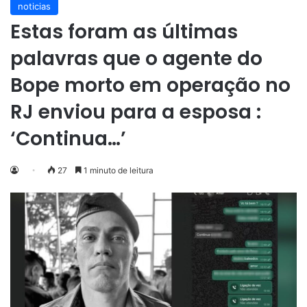
noticias
Estas foram as últimas
palavras que o agente do
Bope morto em operação no
RJ enviou para a esposa :
‘Continua…’
27
1 minuto de leitura