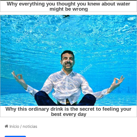
Início
/
noticias