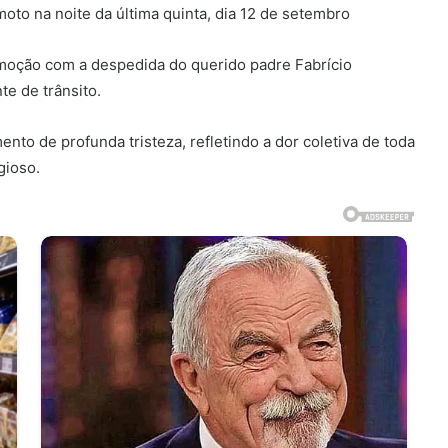
oto na noite da última quinta, dia 12 de setembro
omoção com a despedida do querido padre Fabrício
e de trânsito.
to de profunda tristeza, refletindo a dor coletiva de toda
gioso.