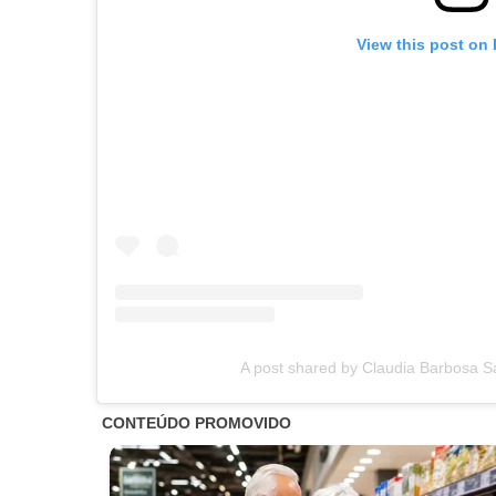
View this post on
A post shared by Claudia Barbosa S