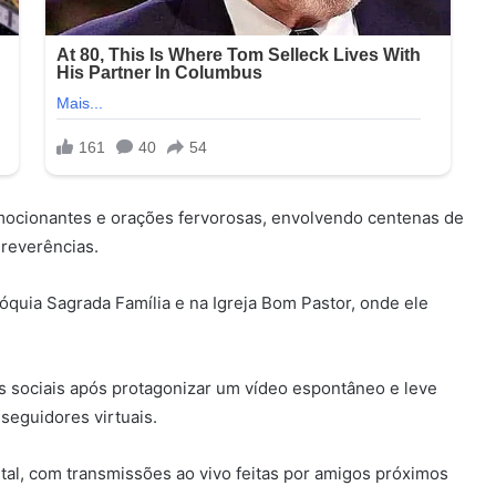
ocionantes e orações fervorosas, envolvendo centenas de
 reverências.
quia Sagrada Família e na Igreja Bom Pastor, onde ele
s sociais após protagonizar um vídeo espontâneo e leve
seguidores virtuais.
al, com transmissões ao vivo feitas por amigos próximos