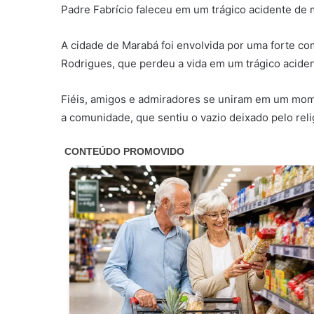
Padre Fabrício faleceu em um trágico acidente de m
A cidade de Marabá foi envolvida por uma forte c
Rodrigues, que perdeu a vida em um trágico acident
Fiéis, amigos e admiradores se uniram em um momen
a comunidade, que sentiu o vazio deixado pelo reli