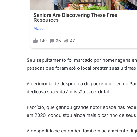
Seu sepultamento foi marcado por homenagens em
pessoas que foram até o local prestar suas últimas
A cerimônia de despedida do padre ocorreu na Paró
dedicava sua vida à missão sacerdotal.
Fabrício, que ganhou grande notoriedade nas rede
em 2020, conquistou ainda mais o carinho de seus 
A despedida se estendeu também ao ambiente digit