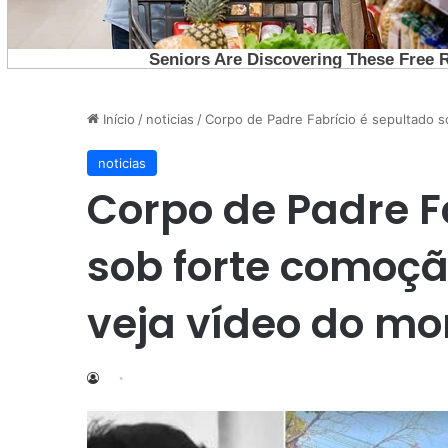
Início
/
noticias
/
Corpo de Padre Fabrício é sepultado
noticias
Corpo de Padre F
sob forte comoç
veja vídeo do m