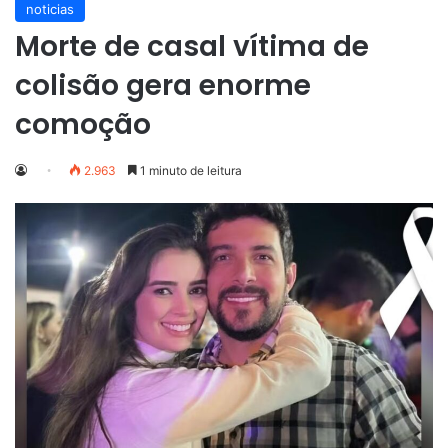
noticias
Morte de casal vítima de
colisão gera enorme
comoção
2.963
1 minuto de leitura