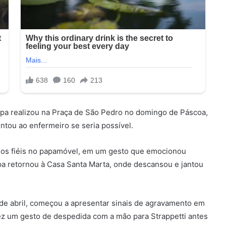
apa realizou na Praça de São Pedro no domingo de Páscoa,
untou ao enfermeiro se seria possível.
r os fiéis no papamóvel, em um gesto que emocionou
pa retornou à Casa Santa Marta, onde descansou e jantou
 de abril, começou a apresentar sinais de agravamento em
ez um gesto de despedida com a mão para Strappetti antes