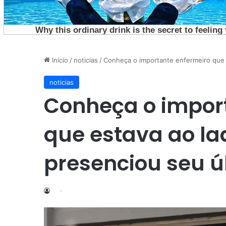
Início
/
noticias
/
Conheça o importante enfermeiro que 
noticias
Conheça o impor
que estava ao la
presenciou seu ú