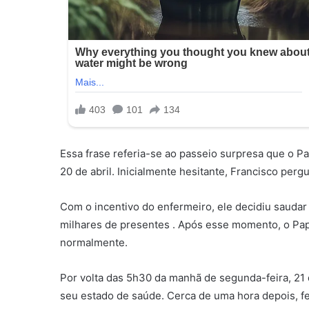
Essa frase referia-se ao passeio surpresa que o P
20 de abril. Inicialmente hesitante, Francisco perg
Com o incentivo do enfermeiro, ele decidiu sauda
milhares de presentes .​ Após esse momento, o Pa
normalmente.
Por volta das 5h30 da manhã de segunda-feira, 21
seu estado de saúde. Cerca de uma hora depois, f