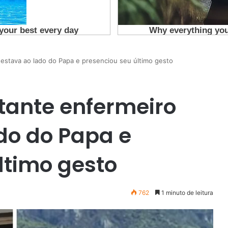
estava ao lado do Papa e presenciou seu último gesto
tante enfermeiro
do do Papa e
ltimo gesto
762
1 minuto de leitura