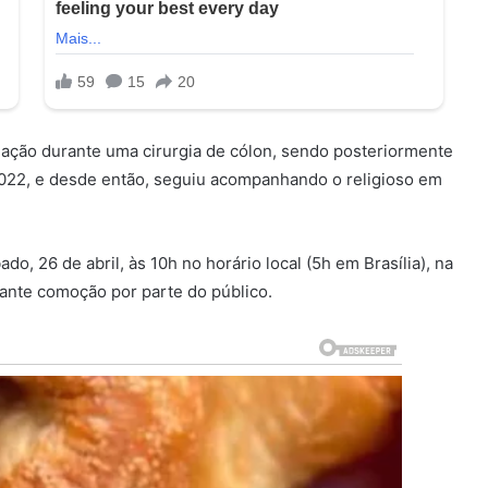
uação durante uma cirurgia de cólon, sendo posteriormente
22, e desde então, seguiu acompanhando o religioso em
o, 26 de abril, às 10h no horário local (5h em Brasília), na
ante comoção por parte do público.