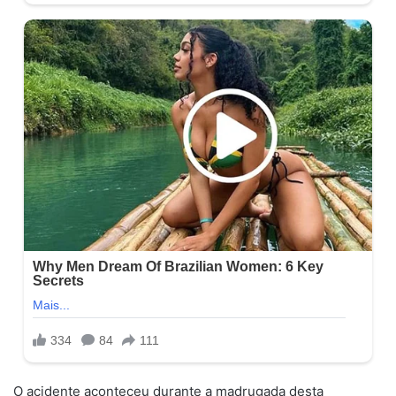
O acidente aconteceu durante a madrugada desta