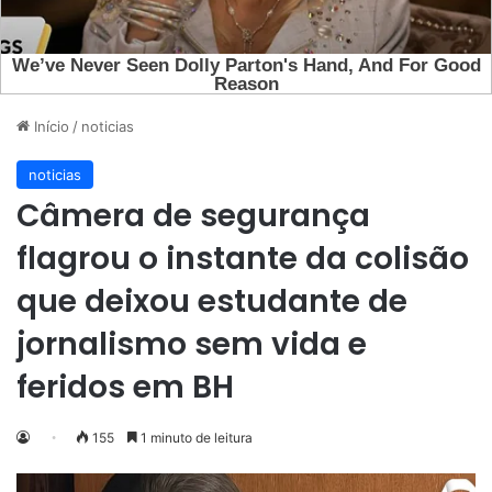
Início
/
noticias
noticias
Câmera de segurança
flagrou o instante da colisão
que deixou estudante de
jornalismo sem vida e
feridos em BH
155
1 minuto de leitura