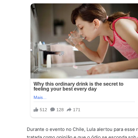
Durante o evento no Chile, Lula alertou para esse 
tratada como opinião e que o ódio se esconda sob 