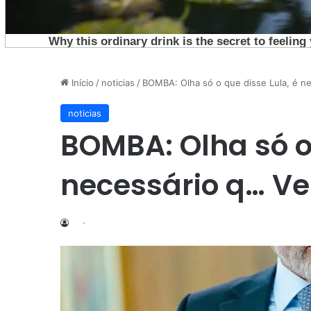
Início
/
noticias
/
BOMBA: Olha só o que disse Lula, é n
noticias
BOMBA: Olha só o 
necessário q… Ve