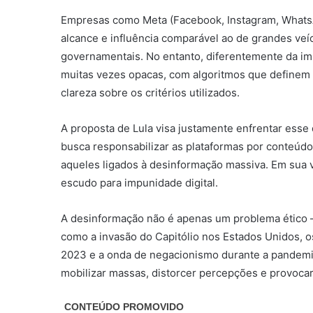
Empresas como Meta (Facebook, Instagram, WhatsA
alcance e influência comparável ao de grandes veí
governamentais. No entanto, diferentemente da im
muitas vezes opacas, com algoritmos que definem 
clareza sobre os critérios utilizados.
A proposta de Lula visa justamente enfrentar esse
busca responsabilizar as plataformas por conteúdo
aqueles ligados à desinformação massiva. Em sua 
escudo para impunidade digital.
A desinformação não é apenas um problema ético 
como a invasão do Capitólio nos Estados Unidos, os
2023 e a onda de negacionismo durante a pandem
mobilizar massas, distorcer percepções e provoca