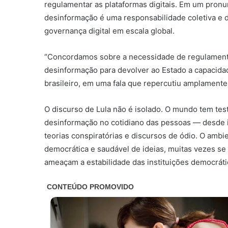
regulamentar as plataformas digitais. Em um pron
desinformação é uma responsabilidade coletiva e 
governança digital em escala global.
“Concordamos sobre a necessidade de regulamenta
desinformação para devolver ao Estado a capacidad
brasileiro, em uma fala que repercutiu amplamente
O discurso de Lula não é isolado. O mundo tem te
desinformação no cotidiano das pessoas — desde i
teorias conspiratórias e discursos de ódio. O ambi
democrática e saudável de ideias, muitas vezes se
ameaçam a estabilidade das instituições democráti