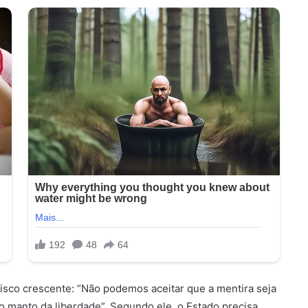
risco crescente: “Não podemos aceitar que a mentira seja
o manto da liberdade”. Segundo ele, o Estado precisa