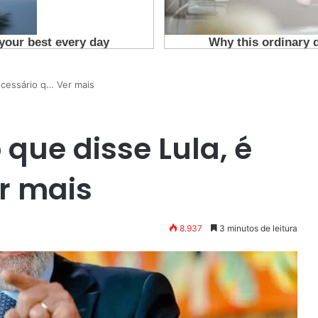
ecessário q… Ver mais
que disse Lula, é
r mais
8.937
3 minutos de leitura