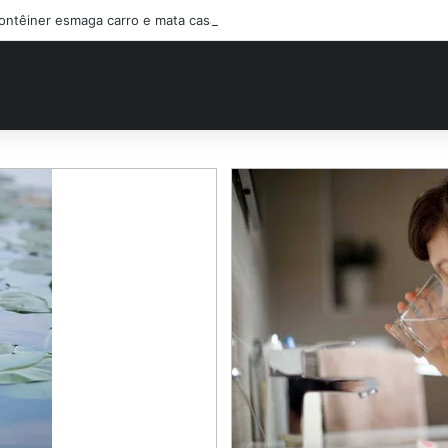
ontêiner esmaga carro e mata casal na BR-470; filho sobreviveu…Ver ma