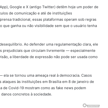
pp), Google e X (antigo Twitter) detêm hoje um poder de
culos de comunicação e até de instituições
prensa tradicional, essas plataformas operam sob regras
o que ganha ou não visibilidade sem que o usuário tenha
 desequilíbrio. Ao defender uma regulamentação clara, ele
s prejudiciais que circulam livremente — especialmente
visão, a liberdade de expressão não pode ser usada como
— ela se tornou uma ameaça real à democracia. Casos
 ataques às instituições em Brasília em 8 de janeiro de
ia de Covid-19 mostram como as fake news podem
r danos concretos à sociedade.