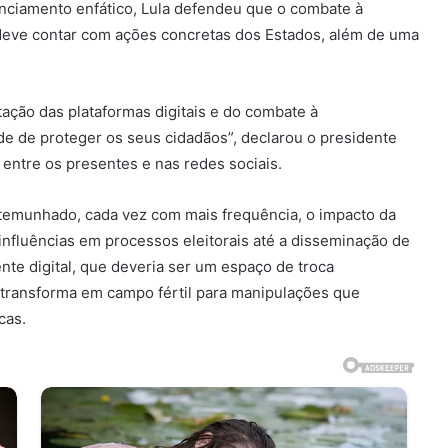
unciamento enfático, Lula defendeu que o combate à
deve contar com ações concretas dos Estados, além de uma
ção das plataformas digitais e do combate à
e de proteger os seus cidadãos”, declarou o presidente
 entre os presentes e nas redes sociais.
stemunhado, cada vez com mais frequência, o impacto da
nfluências em processos eleitorais até a disseminação de
ente digital, que deveria ser um espaço de troca
 transforma em campo fértil para manipulações que
cas.