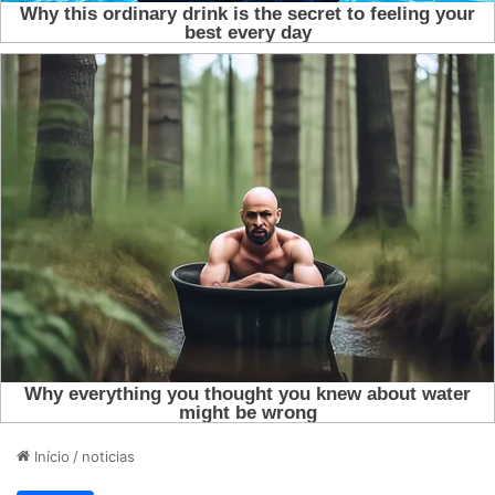
Início
/
noticias