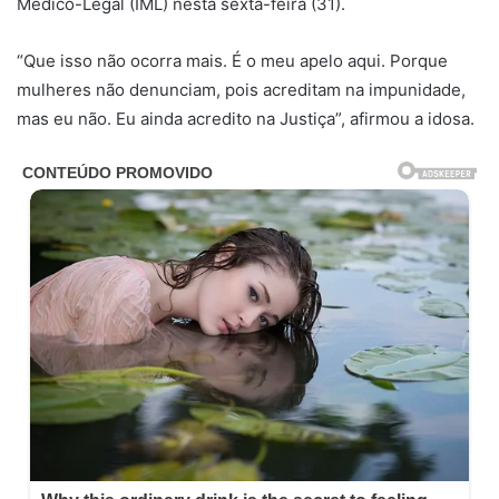
Médico-Legal (IML) nesta sexta-feira (31).
“Que isso não ocorra mais. É o meu apelo aqui. Porque
mulheres não denunciam, pois acreditam na impunidade,
mas eu não. Eu ainda acredito na Justiça”, afirmou a idosa.