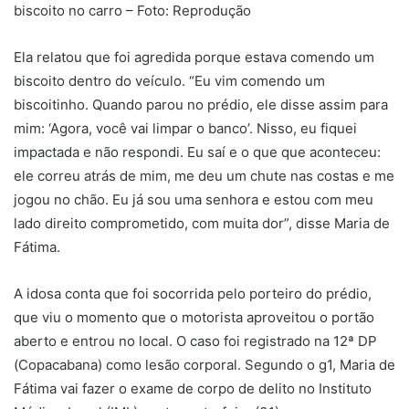
biscoito no carro – Foto: Reprodução
Ela relatou que foi agredida porque estava comendo um
biscoito dentro do veículo. “Eu vim comendo um
biscoitinho. Quando parou no prédio, ele disse assim para
mim: ‘Agora, você vai limpar o banco’. Nisso, eu fiquei
impactada e não respondi. Eu saí e o que que aconteceu:
ele correu atrás de mim, me deu um chute nas costas e me
jogou no chão. Eu já sou uma senhora e estou com meu
lado direito comprometido, com muita dor”, disse Maria de
Fátima.
A idosa conta que foi socorrida pelo porteiro do prédio,
que viu o momento que o motorista aproveitou o portão
aberto e entrou no local. O caso foi registrado na 12ª DP
(Copacabana) como lesão corporal. Segundo o g1, Maria de
Fátima vai fazer o exame de corpo de delito no Instituto