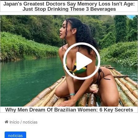
Início
/
noticias
noticias