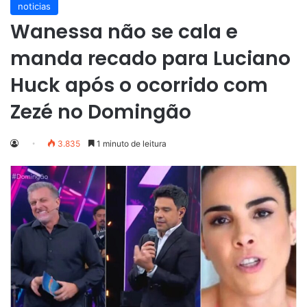
noticias
Wanessa não se cala e
manda recado para Luciano
Huck após o ocorrido com
Zezé no Domingão
3.835
1 minuto de leitura