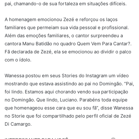
pai, chamando-o de sua fortaleza em situações difíceis.
A homenagem emocionou Zezé e reforçou os laços
familiares que permeiam sua vida pessoal e profissional.
Além das emoções familiares, o cantor surpreendeu a
cantora Manu Batidão no quadro Quem Vem Para Cantar?.
Fã declarada de Zezé, ela se emocionou ao dividir o palco
com o ídolo.
Wanessa postou em seus Stories do Instagram um vídeo
mostrando que estava assistindo ao pai no Domingão. “Pai,
foi lindo. Estamos aqui chorando vendo sua participação
no Domingão. Que lindo, Luciano. Parabéns toda equipe
que homenageou esse cara que eu sou fã”, disse Wanessa
no Storie que foi compartilhado pelo perfil oficial de Zezé
Di Camargo.