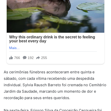
As cerimônias fúnebres aconteceram entre quinta e
sábado, com cada vítima recebendo uma despedida
individual. Sylvia Rausch Barreto foi cremada no Cemitério
Jardim da Saudade, marcando um momento de dor e
recordação para seus entes queridos.
Na sexta-feira, Erisson Silva da Conceição Cerqueira foi