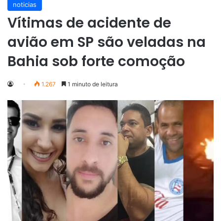
noticias
Vítimas de acidente de
avião em SP são veladas na
Bahia sob forte comoção
1.267
1 minuto de leitura